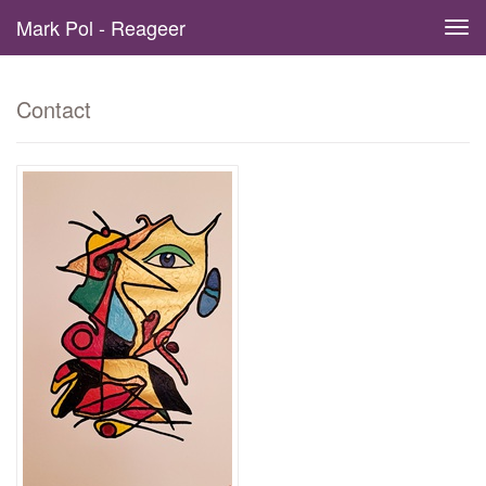
Mark Pol - Reageer
Tog
navi
Contact