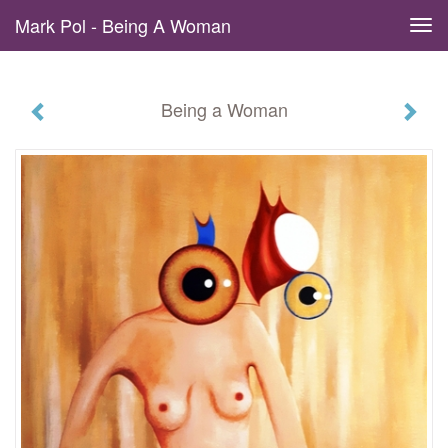
Mark Pol - Being A Woman
Tog
navi
Being a Woman