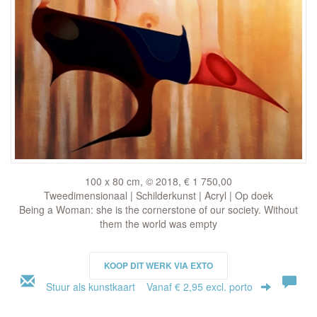
100 x 80 cm, © 2018, € 1 750,00
Tweedimensionaal | Schilderkunst | Acryl | Op doek
Being a Woman: she is the cornerstone of our society. Without
them the world was empty
KOOP DIT WERK VIA EXTO
Stuur als kunstkaart
Vanaf € 2,95 excl. porto