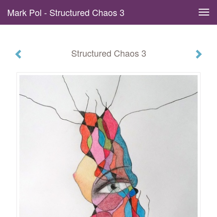
Mark Pol - Structured Chaos 3
Tog
navi
Structured Chaos 3