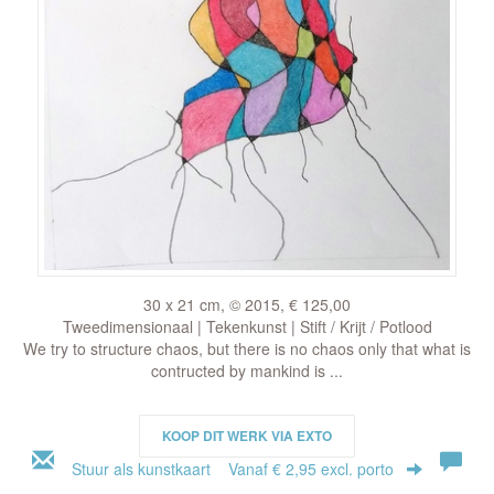
30 x 21 cm, © 2015, € 125,00
Tweedimensionaal | Tekenkunst | Stift / Krijt / Potlood
We try to structure chaos, but there is no chaos only that what is
contructed by mankind is ...
KOOP DIT WERK VIA EXTO
Stuur als kunstkaart
Vanaf € 2,95 excl. porto