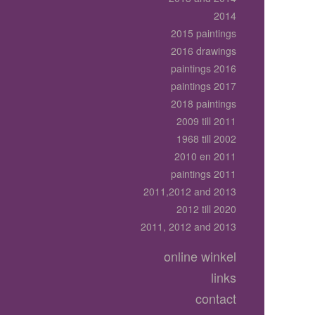
2014
2015 paintings
2016 drawings
paintings 2016
paintings 2017
2018 paintings
2009 till 2011
1968 till 2002
2010 en 2011
paintings 2011
2011,2012 and 2013
2012 till 2020
2011, 2012 and 2013
online winkel
links
contact