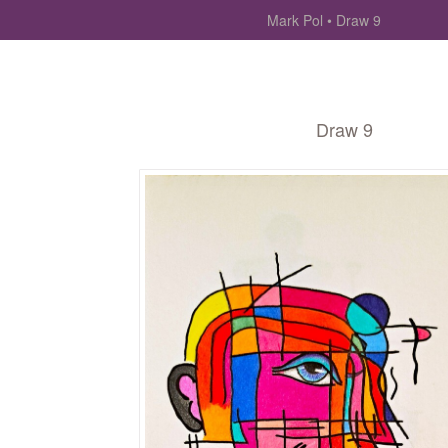
Mark Pol
Draw 9
Draw 9