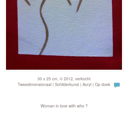
30 x 25 cm, © 2012, verkocht
Tweedimensionaal | Schilderkunst | Acryl | Op doek
Woman in love with who ?